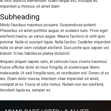
at velit lobortis elementum. Etiam neque est, tristique eu
imperdiet a, rhoncus sit amet diam.
Subheading
Morbi faucibus maximus posuere. Suspendisse potenti.
Phasellus sit amet porttitor augue, et sodales nunc. Proin eget
eleifend mauris, ac varius augue. Mauris facilisis ut velit quis
pulvinar. Nulla ut suscipit ligula. Nulla facilisi. Curabitur imperdiet
nulla sit amet sem volutpat eleifend. Duis porta quis sapien vel
blandit. In hac habitasse platea dictumst.
Aliquam aliquet sapien sem, at vehicula risus viverra maximus.
Fusce efficitur dolor at risus fringilla, id scelerisque libero
malesuada. Ut sed fringilla nunc, et vestibulum est. Donec ut ex
leo. Etiam dolor massa, interdum vitae imperdiet sit amet,
volutpat at ex. Fusce at odio metus. Nullam non leo eleifend,
tincidunt ligula eu, semper ex.