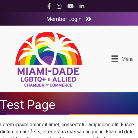
Facebook
Instagram
YouTube
LinkedIn
Member Login
Menu
Test Page
Lorem ipsum dolor sit amet, consectetur adipiscing elit. Fusce
dictum ornare felis, et egestas massa congue in. Etiam id dolor